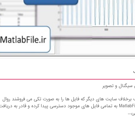
سیگنال و تصویر
ب برخلاف سایت های دیگر که فایل ها را به صورت تکی می فروشند روال
سایت ما این است که شما با عضویت در سایت MatlabFile به تمامی فایل های موجود دسترسی پیدا کرده و قادر به دریاف
...