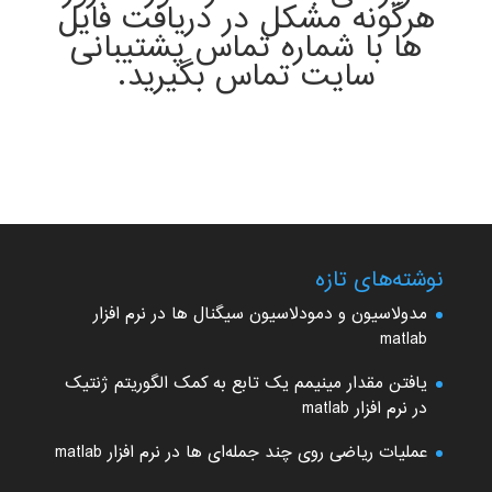
هرگونه مشکل در دریافت فایل
ها با شماره تماس پشتیبانی
سایت تماس بگیرید
.
نوشته‌های تازه
مدولاسیون و دمودلاسیون سیگنال ها در نرم افزار
matlab
یافتن مقدار مینیمم یک تابع به کمک الگوریتم ژنتیک
در نرم افزار matlab
عملیات ریاضی روی چند جمله‌ای ها در نرم افزار matlab