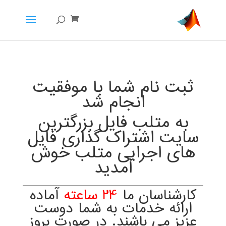
ثبت نام شما با موفقیت
انجام شد
به متلب فایل بزرگترین
سایت اشتراک گذاری فایل
های اجرایی متلب خوش
آمدید
کارشناسان ما
24 ساعته
آماده
ارائه خدمات به شما دوست
عزیز می باشند.
در صورت بروز