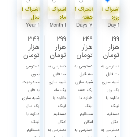
اشتراک 1
اشتراک 1
اشتراک 1
اشتراک 1
روزه
هفته
ماه
سال
1 Year
1 Month
7 Days
1 Day
349
299
249
199
هزار
هزار
هزار
هزار
تومان
تومان
تومان
تومان
دسترسی به
دسترسی به
دسترسی به
دسترسی
30 فایل
50 فایل
100 فایل
بدون
شبیه سازی
شبیه سازی
شبیه سازی
محدودیت
یک روز
یک هفته
یک ماه
به فایل
دانلود با
دانلود با
دانلود با
شبیه سازی
لینک
لینک
لینک
یک سال
مستقیم
مستقیم
مستقیم
دانلود با
امکان
امکان
امکان
لینک
دسترسی به
دسترسی به
دسترسی به
مستقیم