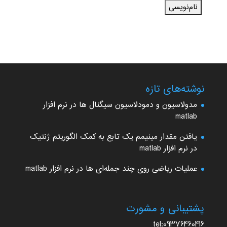
نوشته‌های تازه
مدولاسیون و دمودلاسیون سیگنال ها در نرم افزار
matlab
یافتن مقدار مینیمم یک تابع به کمک الگوریتم ژنتیک
در نرم افزار matlab
عملیات ریاضی روی چند جمله‌ای ها در نرم افزار matlab
پشتیبانی و مشورت
tel:09376460416