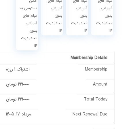
فیلم های
فیلم های
فیلم های
امکان
آموزشی
آموزشی
آموزشی
دسترسی به
بدون
بدون
بدون
فیلم های
محدودیت
محدودیت
محدودیت
آموزشی
IP
IP
IP
بدون
محدودیت
IP
Membership Details
Membership
اشتراک 1 روزه
Amount
199000 تومان
Total Today
199000 تومان
Next Renewal Due
مرداد 17, 1405