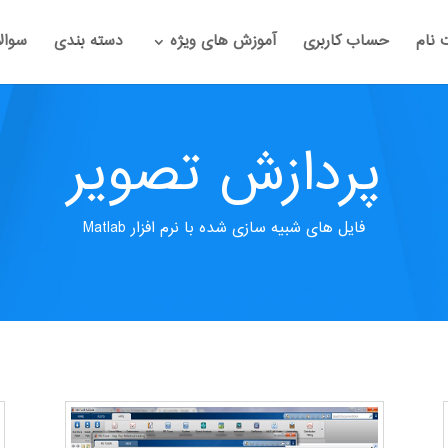
 نام
حساب کاربری
آموزش های ویژه
دسته بندی
سوال
پردازش تصویر
فایل های شبیه سازی شده با نرم افزار Matlab