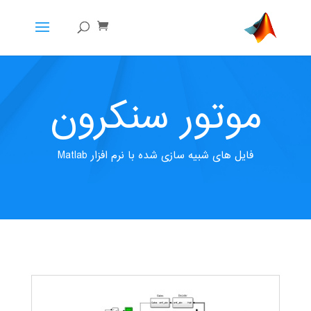
موتور سنکرون
فایل های شبیه سازی شده با نرم افزار Matlab