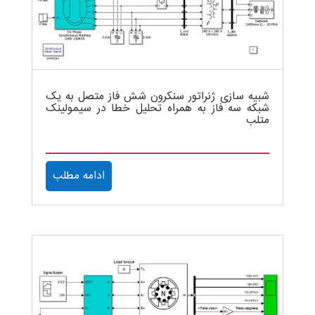
شبیه سازی ژنراتور سنکرون شش فاز متصل به یک
شبکه سه فاز به همراه تحلیل خطا در سیمولینک
متلب
ادامه مطلب