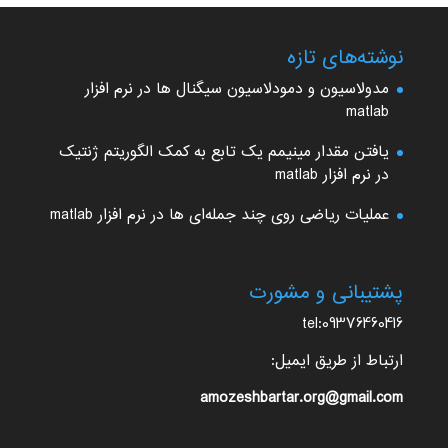
نوشته‌های تازه
مدولاسیون و دمودلاسیون سیگنال ها در نرم افزار
matlab
یافتن مقدار مینیمم یک تابع به کمک الگوریتم ژنتیک
در نرم افزار matlab
عملیات ریاضی روی چند جمله‌ای ها در نرم افزار matlab
پشتیبانی و مشورت
tel:09376460416
ارتباط از طریق ایمیل:
amozeshbartar.org@gmail.com