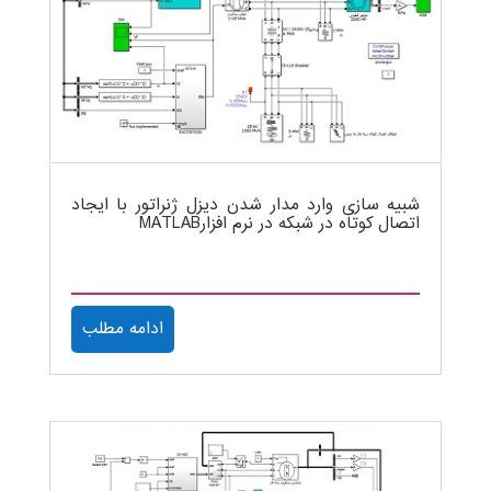
شبیه سازی وارد مدار شدن دیزل ژنراتور با ایجاد
اتصال کوتاه در شبکه در نرم افزارMATLAB
ادامه مطلب