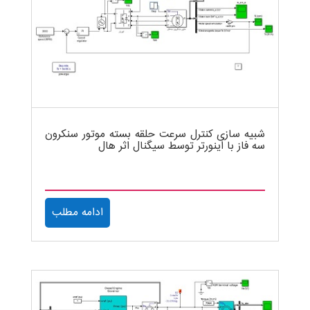
شبیه سازی کنترل سرعت حلقه بسته موتور سنکرون
سه فاز با اینورتر توسط سیگنال اثر هال
ادامه مطلب