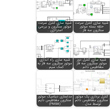
شبیه سازی کنترل سرعت
شبیه سازی کنترل سرعت
حلقه بسته موتور
موتور سنکرون و بررسی
سنکرون سه فاز…
استراتژی…
شبیه سازی کنترل دور
شبیه سازی راه اندازی
موتور سنکرون سه فاز
موتور سنکرون سه فاز به
مغناطیس دائم…
کمک سیم…
کنترل برداری یک موتور
مدلسازی دینامیک موتور
سنکرون مغناطیس دائم
سنکرون مغناطیس دایم
توسط مدل…
(PMSM)