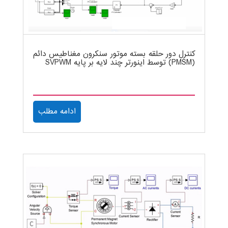
کنترل دور حلقه بسته موتور سنکرون مغناطیس دائم
(PMSM) توسط اینورتر چند لایه بر پایه SVPWM
ادامه مطلب