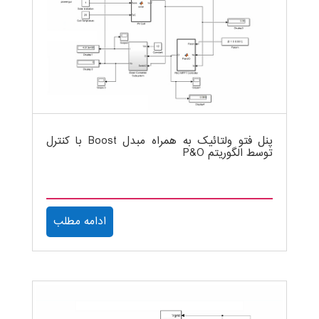
پنل فتو ولتائیک به همراه مبدل Boost با کنترل
توسط الگوریتم P&O
ادامه مطلب