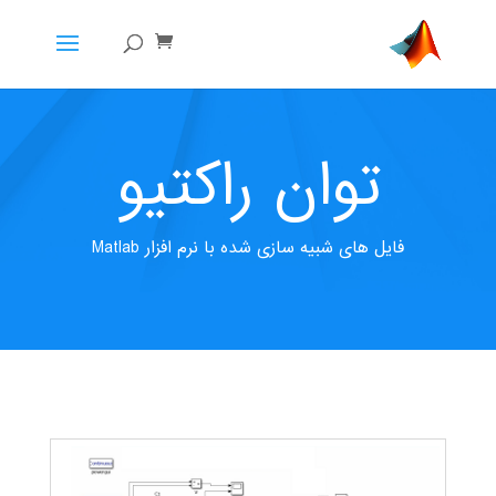
توان راکتیو
فایل های شبیه سازی شده با نرم افزار Matlab