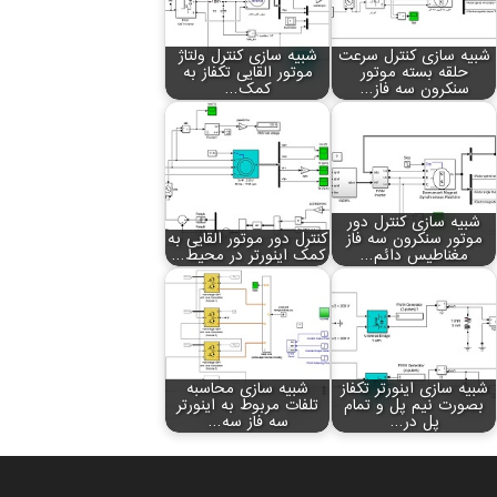
شبیه سازی کنترل سرعت
شبیه سازی کنترل ولتاژ
حلقه بسته موتور
موتور القایی تکفاز به
سنکرون سه فاز…
کمک…
شبیه سازی کنترل دور
موتور سنکرون سه فاز
کنترل دور موتور القایی به
مغناطیس دائم…
کمک اینورتر در محیط…
شبیه سازی اینورتر تکفاز
شبیه سازی محاسبه
بصورت نیم پل و تمام
تلفات مربوط به اینورتر
پل در…
سه فاز سه…