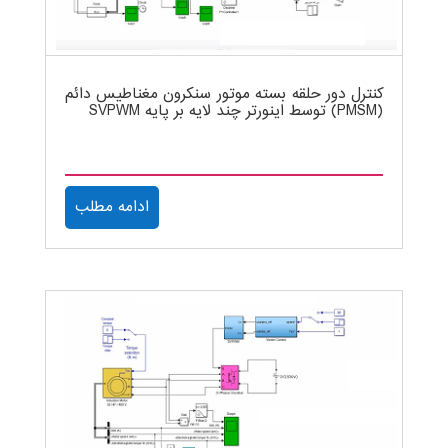
کنترل دور حلقه بسته موتور سنکرون مغناطیس دائم
(PMSM) توسط اینورتر چند لایه بر پایه SVPWM
ادامه مطلب