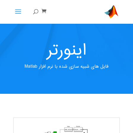
اینورتر
فایل های شبیه سازی شده با نرم افزار Matlab