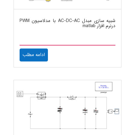
شبیه سازی مبدل AC-DC-AC با مدلاسیون PWM
درنرم افزار matlab
ادامه مطلب