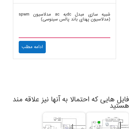
شبیه سازی مبدل dcبه ac مدلاسیون spwm
(مدلاسیون پهنای باند پالس سینوسی)
ادامه مطلب
فایل هایی که احتمالا به آنها نیز علاقه مند
هستید