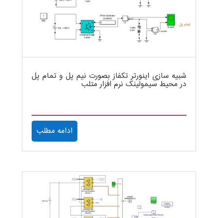
شبیه سازی اینورتر تکفاز بصورت نیم پل و تمام پل
در محیط سیمولینک نرم افزار متلب
ادامه مطلب