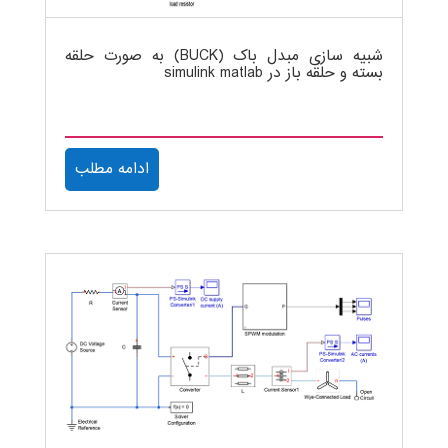
شبیه سازی مبدل باک (BUCK) به صورت حلقه
بسته و حلقه باز در simulink matlab
ادامه مطلب