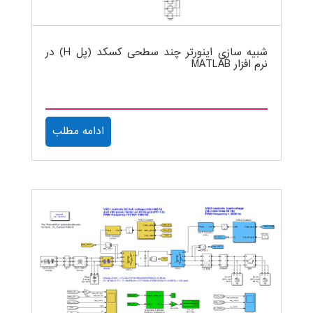
شبیه سازی اینورتر چند سطحی کسکد (پل H) در
نرم افزار MATLAB
ادامه مطلب