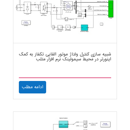
شبیه سازی کنترل ولتاژ موتور القایی تکفاز به کمک
اینورتر در محیط سیمولینک نرم افزار متلب
ادامه مطلب