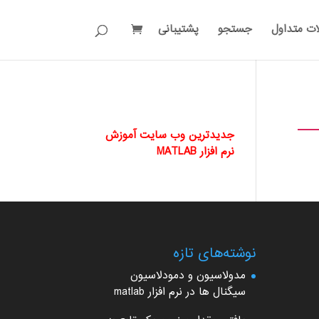
ات متداول
جستجو
پشتیبانی
جدیدترین وب سایت آموزش
نرم افزار MATLAB
نوشته‌های تازه
مدولاسیون و دمودلاسیون
سیگنال ها در نرم افزار matlab