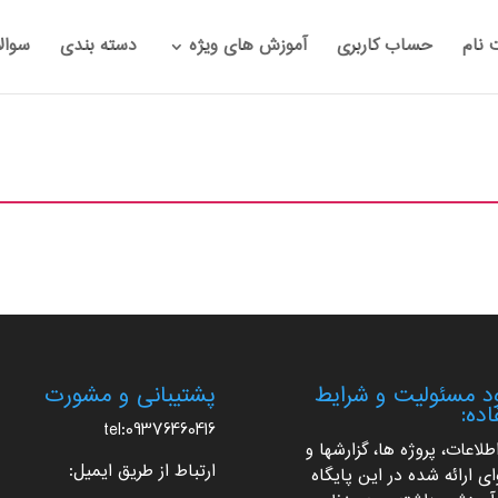
 نام
حساب کاربری
آموزش های ویژه
دسته بندی
سوال
 مسئولیت و شرایط
پشتیبانی و مشورت
اده:
tel:09376460416
اطلاعات، پروژه ها، گزارشها و
ارتباط از طریق ایمیل:
ی ارائه شده در این پایگاه