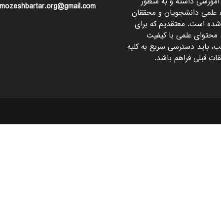
آموزشی داشته و به منظور
mozeshbartar.org@gmail.com
ء علمی دانشجویان و محققان
 شده است. معتقدیم که برای
 محتوای علمی با کیفیت
، باید دسترسی سریع به کلیه
ات قبلی فراهم باشد.