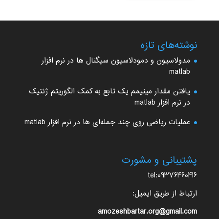
نوشته‌های تازه
مدولاسیون و دمودلاسیون سیگنال ها در نرم افزار
matlab
یافتن مقدار مینیمم یک تابع به کمک الگوریتم ژنتیک
در نرم افزار matlab
عملیات ریاضی روی چند جمله‌ای ها در نرم افزار matlab
پشتیبانی و مشورت
tel:09376460416
ارتباط از طریق ایمیل:
amozeshbartar.org@gmail.com