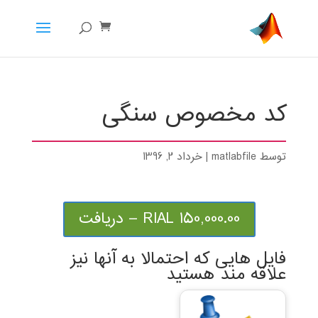
کد مخصوص سنگی
توسط
matlabfile
|
خرداد 2, 1396
150,000.00 RIAL – دریافت
فایل هایی که احتمالا به آنها نیز
علاقه مند هستید