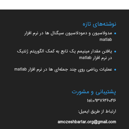
نوشته‌های تازه
مدولاسیون و دمودلاسیون سیگنال ها در نرم افزار
matlab
یافتن مقدار مینیمم یک تابع به کمک الگوریتم ژنتیک
در نرم افزار matlab
عملیات ریاضی روی چند جمله‌ای ها در نرم افزار matlab
پشتیبانی و مشورت
tel:09376460416
ارتباط از طریق ایمیل:
amozeshbartar.org@gmail.com