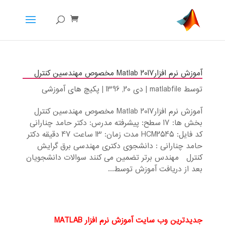
آموزش نرم افزارMatlab 2017 مخصوص مهندسین کنترل
توسط
matlabfile
|
دی 20, 1396
|
پکیچ های آموزشی
آموزش نرم افزارMatlab 2017 مخصوص مهندسین کنترل
بخش ها: 17 سطح: پیشرفته مدرس: دکتر حامد چنارانی
کد فایل: HCM2545 مدت زمان: 13 ساعت 47 دقیقه دکتر
حامد چنارانی : دانشجوی دکتری مهندسی برق گرایش
کنترل مهندس برتر تضمین می کنند سوالات دانشجویان
بعد از دریافت آموزش توسط...
جدیدترین وب سایت آموزش نرم افزار MATLAB