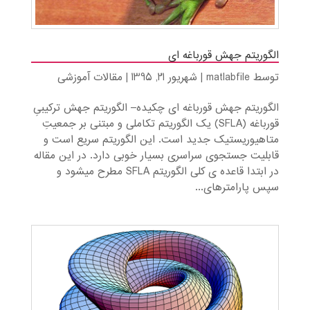
الگوریتم جهش قورباغه ای
توسط
matlabfile
|
شهریور 21, 1395
|
مقالات آموزشی
الگوریتم جهش قورباغه ای چکیده– الگوریتم جهش ترکیبیِ
قورباغه (SFLA) یک الگوریتم تکاملی و مبتنی بر جمعیتِ
متاهیوریستیک جدید است. این الگوریتم سریع است و
قابلیت جستجوی سراسری بسیار خوبی دارد. در این مقاله
در ابتدا قاعده ­ی کلی الگوریتم SFLA مطرح می­شود و
سپس پارامترهای...