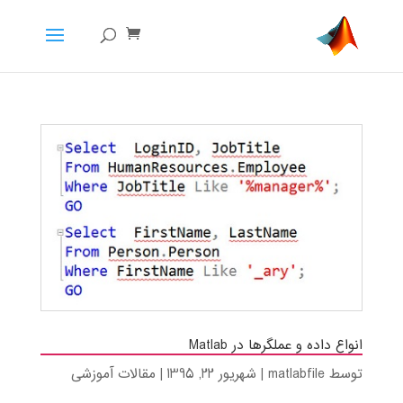
انواع داده و عملگر‌ها در Matlab
توسط
matlabfile
|
شهریور 22, 1395
|
مقالات آموزشی