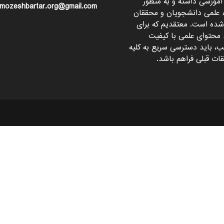
آموزشی داشته و به منظور
mozeshbartar.org@gmail.com
ء علمی دانشجویان و محققان
 شده است. معتقدیم که برای
 محتوای علمی با کیفیت
، باید دسترسی سریع به کلیه
ات قبلی فراهم باشد.