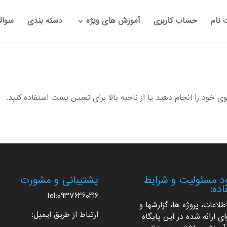
 نام
حساب کاربری
آموزش های ویژه
دسته بندی
سوال
ود را انجام دهید یا از ناحیه بالا برای تعیین پست استفاده کنید.
 مسئولیت و شرایط
پشتیبانی و مشورت
اده:
tel:09376460416
اطلاعات، پروژه ها، گزارشها و
ارتباط از طریق ایمیل:
ی ارائه شده در این پایگاه