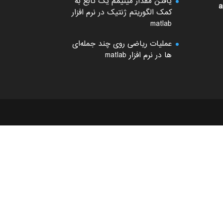
یافتن مقدار مینیمم یک تابع به
a
کمک الگوریتم ژنتیک در نرم افزار
matlab
عملیات ریاضی روی چند جمله‌ای
ها در نرم افزار matlab