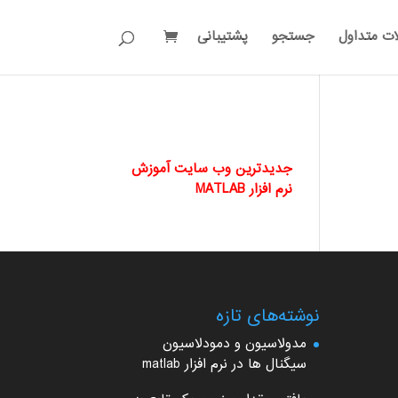
ات متداول
جستجو
پشتیبانی
جدیدترین وب سایت آموزش
نرم افزار MATLAB
نوشته‌های تازه
مدولاسیون و دمودلاسیون
سیگنال ها در نرم افزار matlab