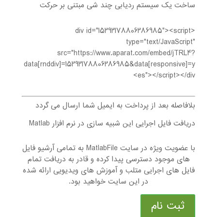
ساخت یک سیستم ردیابی چند شی مبتنی بر حرکت
<div id="15292178806286985"><script
type="text/JavaScript"
src="https://www.aparat.com/embed/jTRL4?
data[rnddiv]=15292178806286985&data[responsive]=y
es"></script></div>
بلافاصله بعد از پرداخت به ایمیل شما ارسال می گردد
دریافت فایل اجرایی این شبیه سازی در نرم افزار Matlab
با عضویت ویژه در سایت MatlabFile به تمامی آرشیو فایل
های موجود دسترسی پیدا کرده و قادر به دریافت تمام
فایل های اجرایی متلب و آموزش های ویدیویی ارائه شده
در این سایت خواهید بود.
ثبت نام