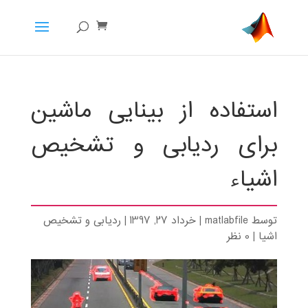
استفاده از بینایی ماشین
برای ردیابی و تشخیص
اشیاء
توسط
matlabfile
|
خرداد 27, 1397
|
ردیابی و تشخیص
اشیا
|
0 نظر