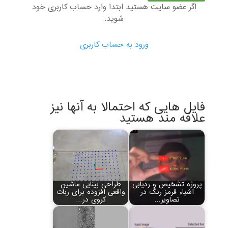
اگر عضو سایت هستید ابتدا وارد حساب کاربری خود
شوید.
ورود به حساب کاربری
فایل هایی که احتمالا به آنها نیز
علاقه مند هستید
پروژه تشخیص و ردیابی
طراحی بینایی ماشین
اشیاء قرمز رنگ در
واقعی افزوده برای ربات
تصاویر…
کروی در…