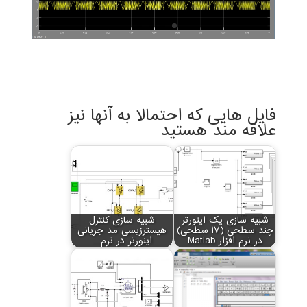
فایل هایی که احتمالا به آنها نیز
علاقه مند هستید
شبیه سازی یک اینورتر
شبیه سازی کنترل
چند سطحی (17 سطحی)
هیسترزیسی مد جریانی
در نرم افزار Matlab
اینورتر در نرم…