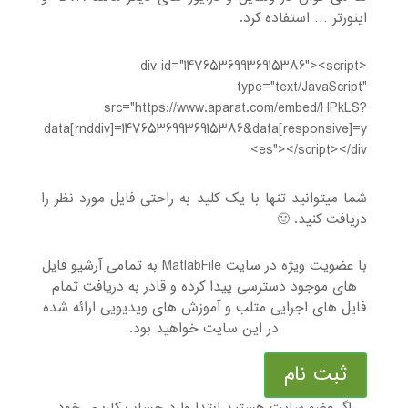
اینورتر … استفاده کرد.
<div id="14765369936915386"><script
type="text/JavaScript"
src="https://www.aparat.com/embed/HPkLS?
data[rnddiv]=14765369936915386&data[responsive]=y
es"></script></div>
شما میتوانید تنها با یک کلید به راحتی فایل مورد نظر را
دریافت کنید. 🙂
با عضویت ویژه در سایت MatlabFile به تمامی آرشیو فایل
های موجود دسترسی پیدا کرده و قادر به دریافت تمام
فایل های اجرایی متلب و آموزش های ویدیویی ارائه شده
در این سایت خواهید بود.
ثبت نام