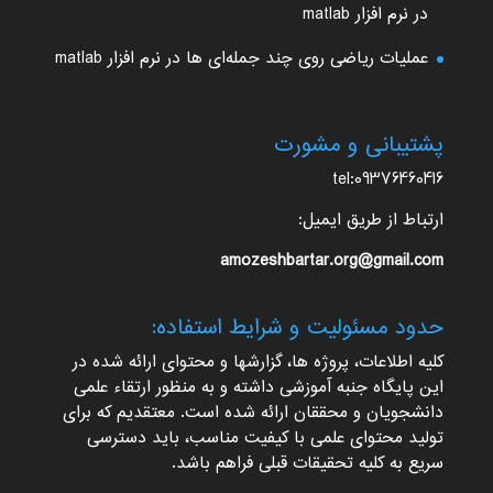
در نرم افزار matlab
عملیات ریاضی روی چند جمله‌ای ها در نرم افزار matlab
پشتیبانی و مشورت
tel:09376460416
ارتباط از طریق ایمیل:
amozeshbartar.org@gmail.com
حدود مسئولیت و شرایط استفاده:
کلیه اطلاعات، پروژه ها، گزارشها و محتوای ارائه شده در
این پایگاه جنبه آموزشی داشته و به منظور ارتقاء علمی
دانشجویان و محققان ارائه شده است. معتقدیم که برای
تولید محتوای علمی با کیفیت مناسب، باید دسترسی
سریع به کلیه تحقیقات قبلی فراهم باشد.