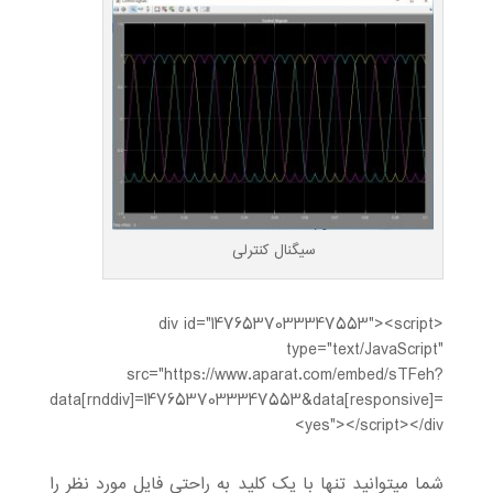
سیگنال کنترلی
<div id="1476537033347553"><script
type="text/JavaScript"
src="https://www.aparat.com/embed/sTFeh?
data[rnddiv]=1476537033347553&data[responsive]=
yes"></script></div>
شما میتوانید تنها با یک کلید به راحتی فایل مورد نظر را