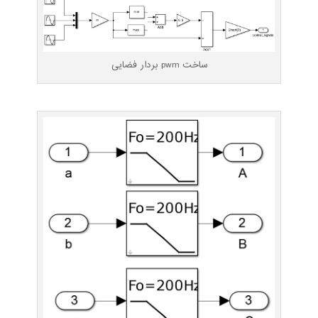
ساخت pwm بردار فضایی