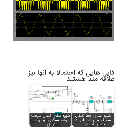
فایل هایی که احتمالا به آنها نیز
علاقه مند هستید
شبیه سازی خط انتقال
شبیه سازی کنترل سرعت
سه فاز و بررسی انواع
موتور سنکرون و بررسی
خطای اتصال…
استراتژی…