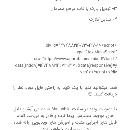
3- تبدیل پارک با قاب مرجع همزمان
4- تبدیل کلارک
<div id="14748821407304170"><script
type="text/JavaScript"
src="https://www.aparat.com/embed/71onT?
data[rnddiv]=14748821407304170&data[responsive]=y
es"></script></div>
شما میتوانید تنها با یک کلید به راحتی فایل مورد نظر را
دریافت کنید. 🙂
با عضویت ویژه در سایت MatlabFile به تمامی آرشیو فایل
های موجود دسترسی پیدا کرده و قادر به دریافت تمام
فایل های اجرایی متلب و آموزش های ویدیویی ارائه شده
در این سایت خواهید بود.