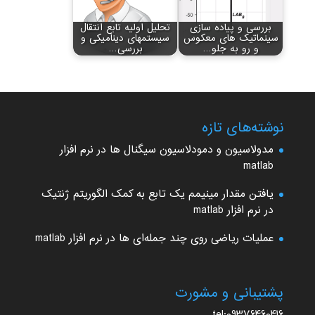
بررسی و پیاده سازی
تحلیل اولیه تابع انتقال
سینماتیک های معکوس
سیستم‏های دینامیکی و
و رو به جلو…
بررسی…
نوشته‌های تازه
مدولاسیون و دمودلاسیون سیگنال ها در نرم افزار
matlab
یافتن مقدار مینیمم یک تابع به کمک الگوریتم ژنتیک
در نرم افزار matlab
عملیات ریاضی روی چند جمله‌ای ها در نرم افزار matlab
پشتیبانی و مشورت