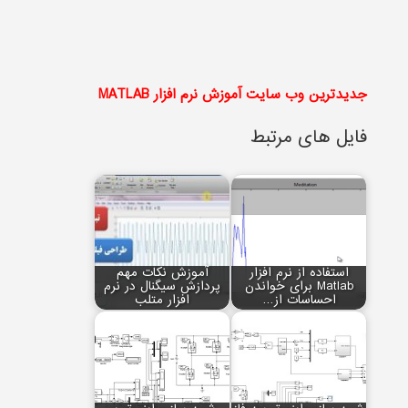
جدیدترین وب سایت آموزش نرم افزار MATLAB
فایل های مرتبط
استفاده از نرم افزار
آموزش نکات مهم
Matlab برای خواندن
پردازش سیگنال در نرم
احساسات از…
افزار متلب