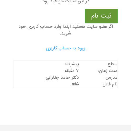
در این سایت خواهید بود.
ثبت نام
اگر عضو سایت هستید ابتدا وارد حساب کاربری خود
شوید.
ورود به حساب کاربری
سطح:
پیشرفته
مدت زمان:
7 دقیقه
مدرس:
دکتر حامد چنارانی
نام فایل:
m15