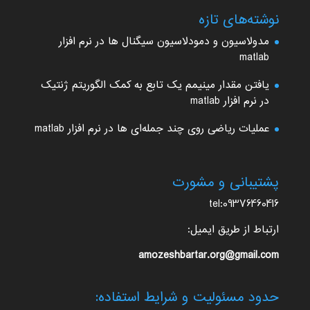
نوشته‌های تازه
مدولاسیون و دمودلاسیون سیگنال ها در نرم افزار
matlab
یافتن مقدار مینیمم یک تابع به کمک الگوریتم ژنتیک
در نرم افزار matlab
عملیات ریاضی روی چند جمله‌ای ها در نرم افزار matlab
پشتیبانی و مشورت
tel:09376460416
ارتباط از طریق ایمیل:
amozeshbartar.org@gmail.com
حدود مسئولیت و شرایط استفاده: