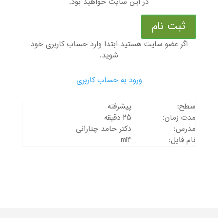
در این سایت خواهید بود.
ثبت نام
اگر عضو سایت هستید ابتدا وارد حساب کاربری خود
شوید.
ورود به حساب کاربری
سطح:
پیشرفته
مدت زمان:
25 دقیقه
مدرس:
دکتر حامد چنارانی
نام فایل:
m14