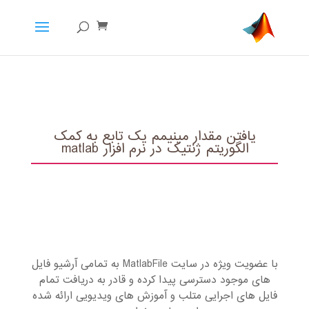
یافتن مقدار مینیمم یک تابع به کمک
الگوریتم ژنتیک در نرم افزار matlab
با عضویت ویژه در سایت MatlabFile به تمامی آرشیو فایل
های موجود دسترسی پیدا کرده و قادر به دریافت تمام
فایل های اجرایی متلب و آموزش های ویدیویی ارائه شده