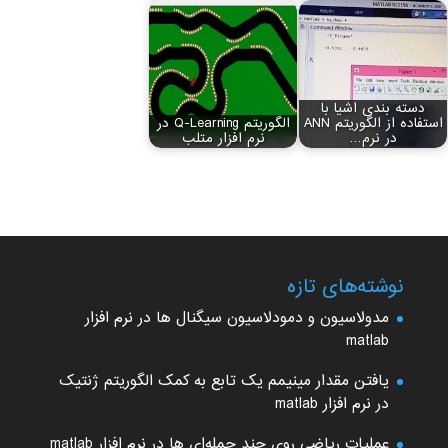
دسته بندی اشیا با
استفاده از الگوریتم ANN
الگوریتم Q-Learning در
در نرم…
نرم افزار متلب
نوشته‌های تازه
مدولاسیون و دمودلاسیون سیگنال ها در نرم افزار
matlab
یافتن مقدار مینیمم یک تابع به کمک الگوریتم ژنتیک
در نرم افزار matlab
عملیات ریاضی روی چند جمله‌ای ها در نرم افزار matlab