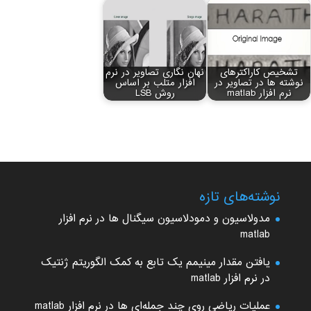
تشخیص کاراکترهای
نهان نگاری تصاویر در نرم
نوشته ها در تصاویر در
افزار متلب بر اساس
نرم افزار matlab
روش LSB
نوشته‌های تازه
مدولاسیون و دمودلاسیون سیگنال ها در نرم افزار
matlab
یافتن مقدار مینیمم یک تابع به کمک الگوریتم ژنتیک
در نرم افزار matlab
عملیات ریاضی روی چند جمله‌ای ها در نرم افزار matlab