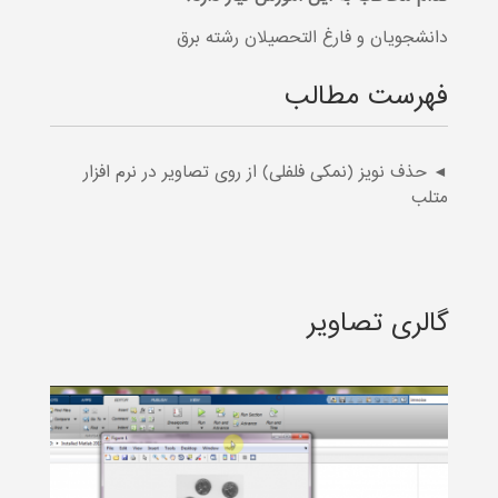
دانشجویان و فارغ التحصیلان رشته برق
فهرست مطالب
◄ حذف نویز (نمکی فلفلی) از روی تصاویر در نرم افزار
متلب
گالری تصاویر