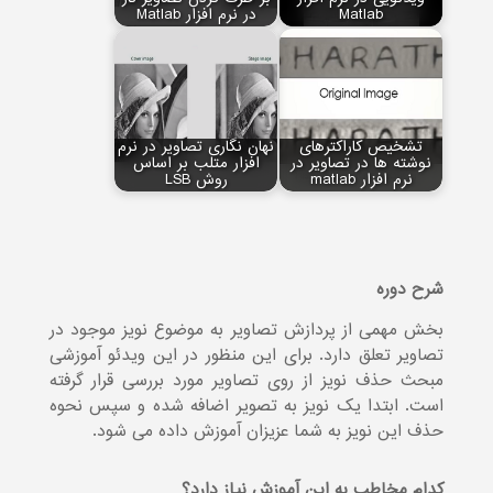
Matlab
در نرم افزار Matlab
تشخیص کاراکترهای
نهان نگاری تصاویر در نرم
نوشته ها در تصاویر در
افزار متلب بر اساس
نرم افزار matlab
روش LSB
شرح دوره
بخش مهمی از پردازش تصاویر به موضوع نویز موجود در
تصاویر تعلق دارد. برای این منظور در این ویدئو آموزشی
مبحث حذف نویز از روی تصاویر مورد بررسی قرار گرفته
است. ابتدا یک نویز به تصویر اضافه شده و سپس نحوه
حذف این نویز به شما عزیزان آموزش داده می شود.
کدام مخاطب به این آموزش نیاز دارد؟