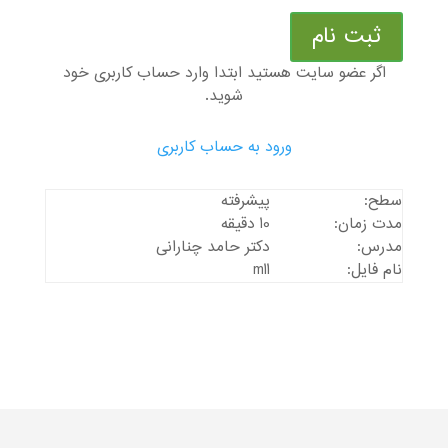
ثبت نام
اگر عضو سایت هستید ابتدا وارد حساب کاربری خود
شوید.
ورود به حساب کاربری
سطح:
پیشرفته
مدت زمان:
10 دقیقه
مدرس:
دکتر حامد چنارانی
نام فایل:
m11