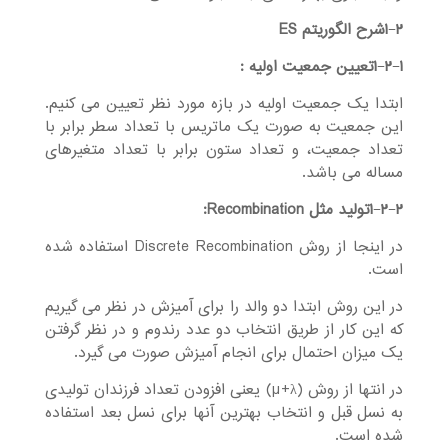
۲شرح الگوریتم
−
۱
ES
۱تعیین جمعیت اولیه :
−
۲
−
۱
ابتدا یک جمعیت اولیه در بازه مورد نظر تعیین می کنیم.
این جمعیت به صورت یک ماتریس با تعداد سطر برابر با
تعداد جمعیت، و تعداد ستون برابر با تعداد متغیرهای
مساله می باشد.
۲تولید مثل
−
۲
−
۱
Recombination
:
در اینجا از روش Discrete Recombination استفاده شده
است.
در این روش ابتدا دو والد را برای آمیزش در نظر می گیریم
که این کار از طریق انتخاب دو عدد رندوم و در نظر گرفتن
یک میزان احتمال برای انجام آمیزش صورت می گیرد.
در انتها از روش (µ+λ) یعنی افزودن تعداد فرزندان تولیدی
به نسل قبل و انتخاب بهترین آنها برای نسل بعد استفاده
شده است.