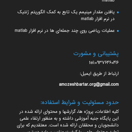
matlab
یافتن مقدار مینیمم یک تابع به کمک الگوریتم ژنتیک
در نرم افزار matlab
عملیات ریاضی روی چند جمله‌ای ها در نرم افزار matlab
پشتیبانی و مشورت
tel:09376460416
ارتباط از طریق ایمیل:
amozeshbartar.org@gmail.com
حدود مسئولیت و شرایط استفاده:
کلیه اطلاعات، پروژه ها، گزارشها و محتوای ارائه شده در
این پایگاه جنبه آموزشی داشته و به منظور ارتقاء علمی
دانشجویان و محققان ارائه شده است. معتقدیم که برای