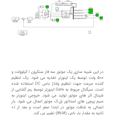
در این شبیه سازی یک موتور سه فاز سنکرون 1 کیلوولت و
500 ولت توسط یک اینورتر تغذیه می شود. یک تنظیم
کننده سرعت جهت تنظیم ولتاژ باس DC استفاده شده
است. سیگنال مربوط به Gate اینورتر توسط رمز گشایی از
شینال اثر های موتور تولید می شود. خروجی اینورتر به
سیم پیچی های استاتور بل.ک موتور اعمال می شود. بار
اعمالی به شافت موتور در ابتدا صفر است و بعد از 0.1
ثانیه به مقدار بار نامی (11N.M) تغییر می کند.