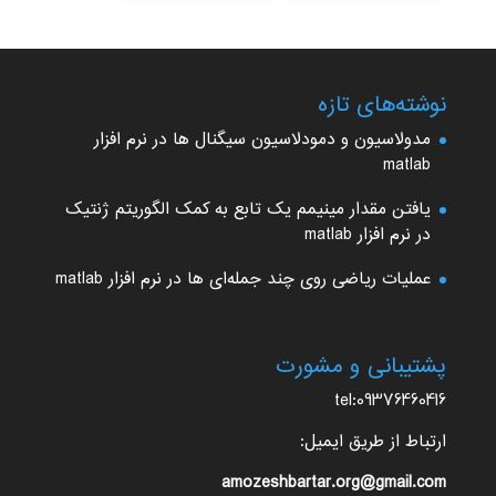
نوشته‌های تازه
مدولاسیون و دمودلاسیون سیگنال ها در نرم افزار
matlab
یافتن مقدار مینیمم یک تابع به کمک الگوریتم ژنتیک
در نرم افزار matlab
عملیات ریاضی روی چند جمله‌ای ها در نرم افزار matlab
پشتیبانی و مشورت
tel:09376460416
ارتباط از طریق ایمیل:
amozeshbartar.org@gmail.com