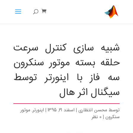
شبیه سازی کنترل سرعت
حلقه بسته موتور سنکرون
سه فاز با اینورتر توسط
سیگنال اثر هال
توسط
محسن انتظاری
|
اسفند 21, 1395
|
اینورتر
,
موتور
سنکرون
|
0 نظر