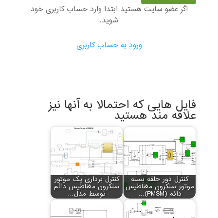
اگر عضو سایت هستید ابتدا وارد حساب کاربری خود
شوید.
ورود به حساب کاربری
فایل هایی که احتمالا به آنها نیز
علاقه مند هستید
کنترل دور حلقه بسته
کنترل برداری یک موتور
موتور سنکرون مغناطیس
سنکرون مغناطیس دائم
دائم (PMSM)…
توسط مدل…