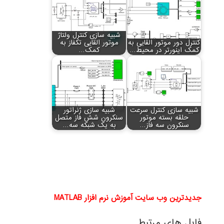
شبیه سازی کنترل ولتاژ
کنترل دور موتور القایی به
موتور القایی تکفاز به
کمک اینورتر در محیط…
کمک…
شبیه سازی کنترل سرعت
شبیه سازی ژنراتور
حلقه بسته موتور
سنکرون شش فاز متصل
سنکرون سه فاز…
به یک شبکه سه…
جدیدترین وب سایت آموزش نرم افزار MATLAB
فایل های مرتبط