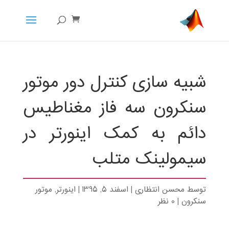
شبیه سازی کنترل دور موتور
سنکرون سه فاز مغناطیس
دائم به کمک اینورتر در
سیمولینک متلب
توسط
محسن انتظاری
|
اسفند 5, 1395
|
اینورتر
,
موتور
سنکرون
|
0 نظر