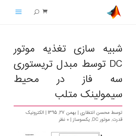
شبیه سازی تغذیه موتور
DC توسط مبدل تریستوری
سه فاز در محیط
سیمولینک متلب
توسط
محسن انتظاری
|
بهمن 27, 1395
|
الکترونیک
قدرت
,
موتور DC
,
یکسوساز
|
0 نظر