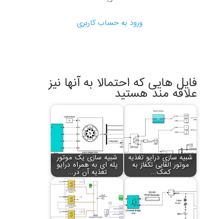
ورود به حساب کاربری
فایل هایی که احتمالا به آنها نیز
علاقه مند هستید
شبیه سازی درایو تغذیه
شبیه سازی یک موتور
موتور القایی تکفاز به
پله ای به همراه درایو
کمک…
تغذیه آن در…