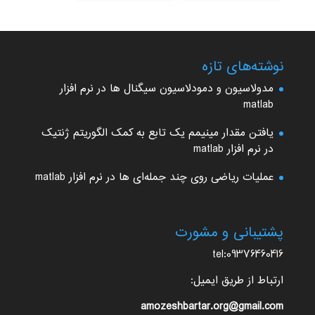
نوشته‌های تازه
مدولاسیون و دمودلاسیون سیگنال ها در نرم افزار
matlab
یافتن مقدار مینیمم یک تابع به کمک الگوریتم ژنتیک
در نرم افزار matlab
عملیات ریاضی روی چند جمله‌ای ها در نرم افزار matlab
پشتیبانی و مشورت
tel:09376460416
ارتباط از طریق ایمیل:
amozeshbartar.org@gmail.com