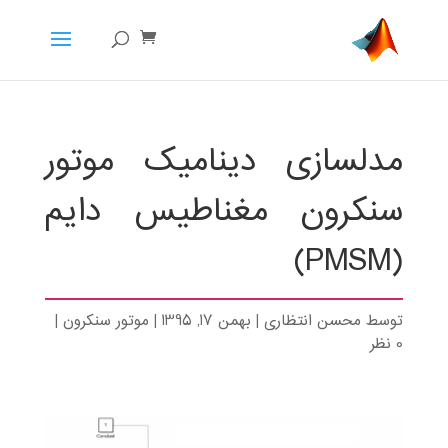
مدلسازی دینامیک موتور
سنکرون مغناطیس دایم
(PMSM)
توسط
محسن انتظاری
|
بهمن 17, 1395
|
موتور سنکرون
|
0 نظر