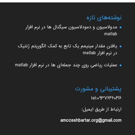
نوشته‌های تازه
مدولاسیون و دمودلاسیون سیگنال ها در نرم افزار
matlab
یافتن مقدار مینیمم یک تابع به کمک الگوریتم ژنتیک
در نرم افزار matlab
عملیات ریاضی روی چند جمله‌ای ها در نرم افزار matlab
پشتیبانی و مشورت
tel:09376460416
ارتباط از طریق ایمیل:
amozeshbartar.org@gmail.com