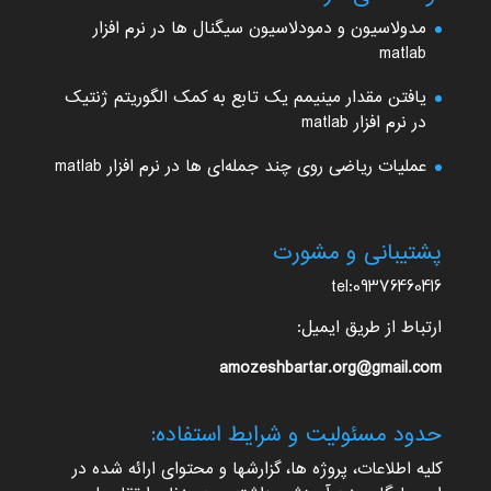
مدولاسیون و دمودلاسیون سیگنال ها در نرم افزار
matlab
یافتن مقدار مینیمم یک تابع به کمک الگوریتم ژنتیک
در نرم افزار matlab
عملیات ریاضی روی چند جمله‌ای ها در نرم افزار matlab
پشتیبانی و مشورت
tel:09376460416
ارتباط از طریق ایمیل:
amozeshbartar.org@gmail.com
حدود مسئولیت و شرایط استفاده:
کلیه اطلاعات، پروژه ها، گزارشها و محتوای ارائه شده در