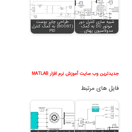
شبیه سازی کنترل دور
طراحی چاپر بوست
موتور DC به کمک
(BOOST) به کمک کنترل
مدولاسیون پهنای…
PID
جدیدترین وب سایت آموزش نرم افزار MATLAB
فایل های مرتبط