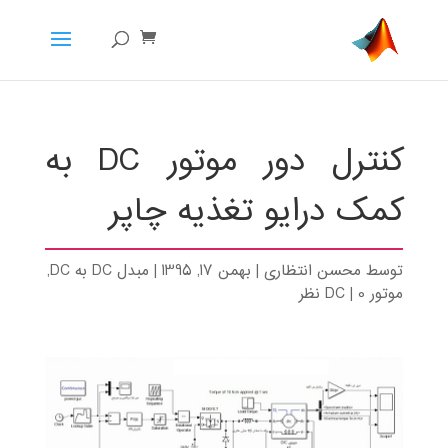
کنترل دور موتور DC به
کمک درایو تغذیه چاپر
توسط
محسن انتظاری
|
بهمن 17, 1395
|
مبدل DC به DC
,
موتور DC
0 نظر
|