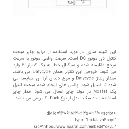
این شبیه سازی در مورد استفاده از درایو چاپر مبحث
کنترل دور موتور DC است. سرعت واقعی موتور با سرعت
مرجع مقایسه شده و سیگنال خطا به یک کنترلر PI وارد
می شود. خروجی این کنترلر همان Datycycle می باشد.
مقدار ولتاژ Datycycle و موج دندان اره ای مقایسه می
شود تا تبدیل شود. پالس های ایجاد شده مبحث کنترل
یک Mosfet در مولد چاپر اعمال می شود. مدار چاپر
استفاده شده سک مبدل از نوع Buck یک ربعی می باشد.
<div id="14862824031458219"><script
type="text/JavaScript"
src="https://www.aparat.com/embed/3dkyL?