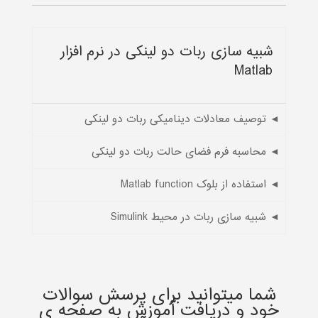
شبیه سازی ربات دو لینکی در نرم افزار
Matlab
◄ توصیف معادلات دینامیکی ربات دو لینکی
◄ محاسبه فرم فضای حالت ربات دو لینکی
◄ استفاده از بلوک Matlab function
◄ شبیه سازی ربات در محیط Simulink
شما میتوانید برای پرسش سوالات
خود و دریافت آموزش به صفحه ی