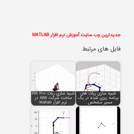
جدیدترین وب سایت آموزش نرم افزار MATLAB
فایل های مرتبط
شبیه سازی ربات های
شبیه سازی ربات IRB 1600
برنامه ریزی شده در یک
ساخت شرکت ABB در
مسیر مشخص…
نرم افزار Matlab