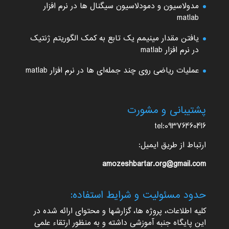
مدولاسیون و دمودلاسیون سیگنال ها در نرم افزار
matlab
یافتن مقدار مینیمم یک تابع به کمک الگوریتم ژنتیک
در نرم افزار matlab
عملیات ریاضی روی چند جمله‌ای ها در نرم افزار matlab
پشتیبانی و مشورت
tel:09376460416
ارتباط از طریق ایمیل:
amozeshbartar.org@gmail.com
حدود مسئولیت و شرایط استفاده:
کلیه اطلاعات، پروژه ها، گزارشها و محتوای ارائه شده در
این پایگاه جنبه آموزشی داشته و به منظور ارتقاء علمی