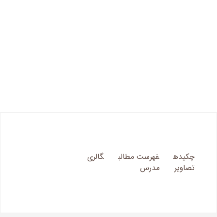
چکیده
فهرست مطالب
گالری
تصاویر
مدرس