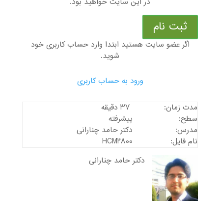
در این سایت خواهید بود.
ثبت نام
اگر عضو سایت هستید ابتدا وارد حساب کاربری خود
شوید.
ورود به حساب کاربری
مدت زمان:
37 دقیقه
سطح:
پیشرفته
مدرس:
دکتر حامد چنارانی
نام فایل:
HCM2800
دکتر حامد چنارانی