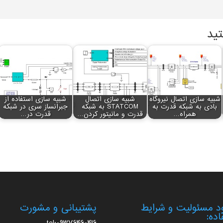
تید
شبیه سازی اتصال نیروگاه
شبیه سازی اتصال
شبیه سازی استفاده از
بادی به شبکه قدرت به
STATCOM به شبکه
جبرانساز سری در شبکه
همراه…
قدرت و مانیتور کردن…
قدرت در…
 مسئولیت و شرایط
پشتیبانی و مشورت
اده: