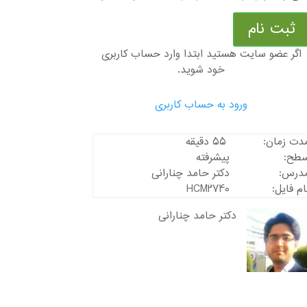
ثبت نام
اگر عضو سایت هستید ابتدا وارد حساب کاربری
خود شوید.
ورود به حساب کاربری
دت زمان:
55 دقیقه
طح:
پیشرفته
درس:
دکتر حامد چنارانی
ام فایل:
HCM2740
دکتر حامد چنارانی