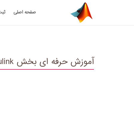
صفحه اصلی
ثبت
آموزش حرفه‏ ای بخش Simulink نرم افزار Matlab