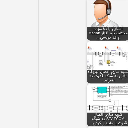
آشنایی با بخش‏های
مختلف نرم افزار Matlab
و کد نویسی…
بیه سازی اتصال نیروگاه
بادی به شبکه قدرت به
همراه…
شبیه سازی اتصال
STATCOM به شبکه
قدرت و مانیتور کردن…