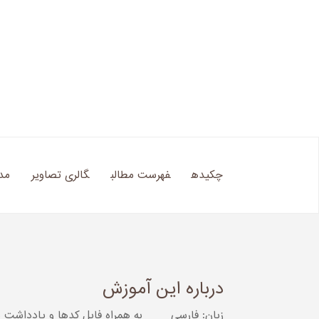
چکیده
فهرست مطالب
گالری تصاویر
مد
درباره این آموزش
زبان: فارسی
به همراه فایل کدها و یادداشت