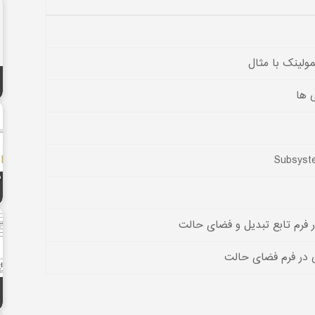
ولینک با مثال
 ها
ش
رم تابع تبدیل و فضای حالت
در فرم فضای حالت