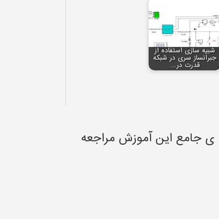
شبیه سازی استفاده از
جبرانساز سری در شبکه
قدرت در…
 ی جامع این آموزش مراجعه