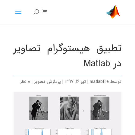
تطبیق هیستوگرام تصاویر
در Matlab
توسط
matlabfile
|
تیر 16, 1397
|
پردازش تصویر
|
0 نظر