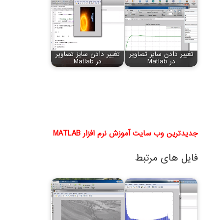
تغییر دادن سایز تصاویر
تغییر دادن سایز تصاویر
در Matlab
در Matlab
جدیدترین وب سایت آموزش نرم افزار MATLAB
فایل های مرتبط