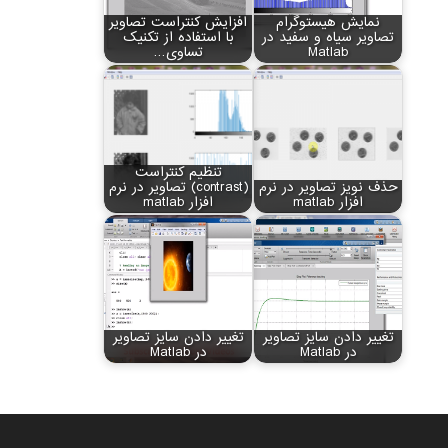
نمایش هیستوگرام
افزایش کنتراست تصاویر
تصاویر سیاه و سفید در
با استفاده از تکنیک
Matlab
تساوی…
تنظیم کنتراست
حذف نویز تصاویر در نرم
(contrast) تصاویر در نرم
افزار matlab
افزار matlab
تغییر دادن سایز تصاویر
تغییر دادن سایز تصاویر
در Matlab
در Matlab