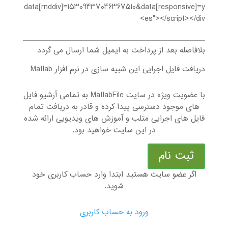
data[rnddiv]=15309437046367510&data[responsive]=y
es"></script></div>
بلافاصله بعد از پرداخت به ایمیل شما ارسال می گردد
دریافت فایل اجرایی این شبیه سازی در نرم افزار Matlab
با عضویت ویژه در سایت MatlabFile به تمامی آرشیو فایل
های موجود دسترسی پیدا کرده و قادر به دریافت تمام
فایل های اجرایی متلب و آموزش های ویدیویی ارائه شده
در این سایت خواهید بود.
ثبت نام
اگر عضو سایت هستید ابتدا وارد حساب کاربری خود
شوید.
ورود به حساب کاربری