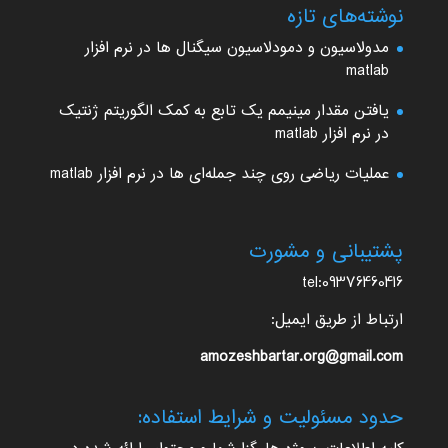
نوشته‌های تازه
مدولاسیون و دمودلاسیون سیگنال ها در نرم افزار
matlab
یافتن مقدار مینیمم یک تابع به کمک الگوریتم ژنتیک
در نرم افزار matlab
عملیات ریاضی روی چند جمله‌ای ها در نرم افزار matlab
پشتیبانی و مشورت
tel:09376460416
ارتباط از طریق ایمیل:
amozeshbartar.org@gmail.com
حدود مسئولیت و شرایط استفاده: