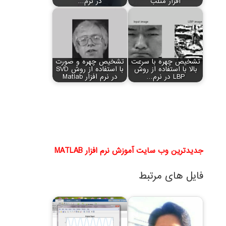
افزار متلب
در نرم…
تشخیص چهره با سرعت
تشخیص چهره و صورت
بالا با استفاده از روش
با استفاده از روش SVD
LBP در نرم…
در نرم افزار Matlab
جدیدترین وب سایت آموزش نرم افزار MATLAB
فایل های مرتبط