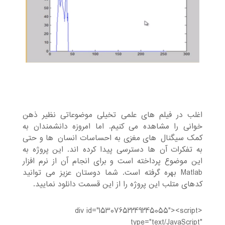
اغلب در فیلم های علمی تخیلی موضوعاتی نظیر ذهن
خوانی را مشاهده می¬کنیم. اما امروزه دانشمندان به
کمک سیگنال¬های مغزی به احساسات انسان¬ها و حتی
به تفکرات آن¬ها دسترسی پیدا کرده¬اند. این پروژه به
این موضوع پرداخته است و برای انجام آن از نرم افزار
Matlab بهره گرفته است. شما دوستان عزیز می¬توانید
کدهای متلب این پروژه را از این قسمت دانلود نمایید.
<div id="15307652249245055"><script
type="text/JavaScript"