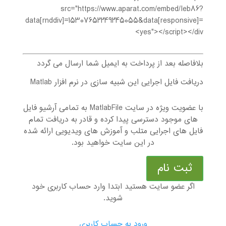
src="https://www.aparat.com/embed/Ieb86?
data[rnddiv]=15307652249245055&data[responsive]=
yes"></script></div>
بلافاصله بعد از پرداخت به ایمیل شما ارسال می گردد
دریافت فایل اجرایی این شبیه سازی در نرم افزار Matlab
با عضویت ویژه در سایت MatlabFile به تمامی آرشیو فایل
های موجود دسترسی پیدا کرده و قادر به دریافت تمام
فایل های اجرایی متلب و آموزش های ویدیویی ارائه شده
در این سایت خواهید بود.
ثبت نام
اگر عضو سایت هستید ابتدا وارد حساب کاربری خود
شوید.
ورود به حساب کاربری