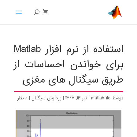
استفاده از نرم افزار Matlab
برای خواندن احساسات از
طریق سیگنال های مغزی
توسط
matlabfile
|
تیر 14, 1397
|
پردازش سیگنال
|
0 نظر