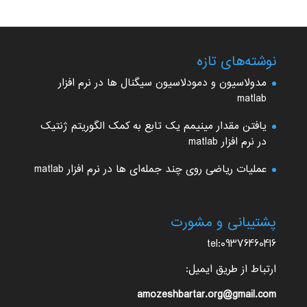
نوشته‌های تازه
مدولاسیون و دمودلاسیون سیگنال ها در نرم افزار
matlab
یافتن مقدار مینیمم یک تابع به کمک الگوریتم ژنتیک
در نرم افزار matlab
عملیات ریاضی روی چند جمله‌ای ها در نرم افزار matlab
پشتیبانی و مشورت
tel:09376460416
ارتباط از طریق ایمیل:
amozeshbartar.org@gmail.com