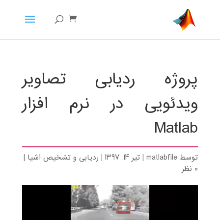
پروژه ردیابی تصاویر
ویدئویی در نرم افزار
Matlab
توسط
matlabfile
|
تیر 14, 1397
|
ردیابی و تشخیص اشیا
|
0 نظر