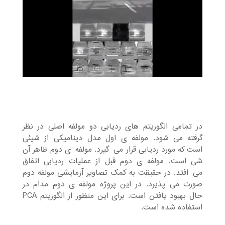
در تمامی الگوریتم¬های ردیابی دو مولفه اصلی در نظر
گرفته می¬شود. مولفه¬ی اول مدل دینامیکی از شیئی
است که مورد ردیابی قرار می¬گیرد. مولفه¬ی دوم ظاهر آن
شی است. مولفه¬ی دوم قبل از عملیات ردیابی اتفاق
می¬افتد. در حقیقت به کمک تصاویر آزمایشی مولفه دوم
صورت می¬پذیرد. در این پروژه مولفه ی دوم مدام در
حال بهبود یافتن است. برای این منظور از الگوریتم PCA
استفاده شده است.