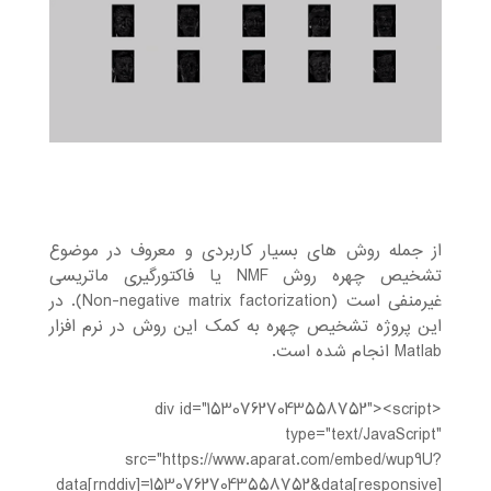
از جمله روش های بسیار کاربردی و معروف در موضوع
تشخیص چهره روش NMF یا فاکتورگیری ماتریسی
غیرمنفی است (Non-negative matrix factorization). در
این پروژه تشخیص چهره به کمک این روش در نرم افزار
Matlab انجام شده است.
<div id="15307627043558752"><script
type="text/JavaScript"
src="https://www.aparat.com/embed/wup9U?
data[rnddiv]=15307627043558752&data[responsive]