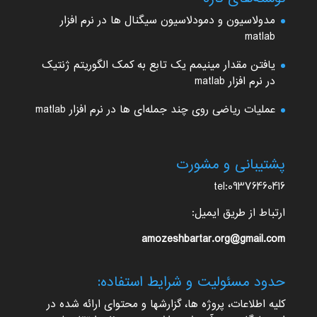
مدولاسیون و دمودلاسیون سیگنال ها در نرم افزار
matlab
یافتن مقدار مینیمم یک تابع به کمک الگوریتم ژنتیک
در نرم افزار matlab
عملیات ریاضی روی چند جمله‌ای ها در نرم افزار matlab
پشتیبانی و مشورت
tel:09376460416
ارتباط از طریق ایمیل:
amozeshbartar.org@gmail.com
حدود مسئولیت و شرایط استفاده:
کلیه اطلاعات، پروژه ها، گزارشها و محتوای ارائه شده در