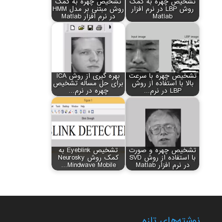
تشخیص چهره به کمک
تشخیص چهره به کمک
روش LBP در نرم افزار
روش مبتنی بر مدل HMM
Matlab
در نرم افزار Matlab
تشخیص چهره با سرعت
بهره گیری از روش ICA
بالا با استفاده از روش
برای حل مساله تشخیص
LBP در نرم…
چهره در نرم…
تشخیص چهره و صورت
تشخیص Eyeblink به
با استفاده از روش SVD
کمک روش Neurosky
در نرم افزار Matlab
Mindwave Mobile…
نوشته‌های تازه