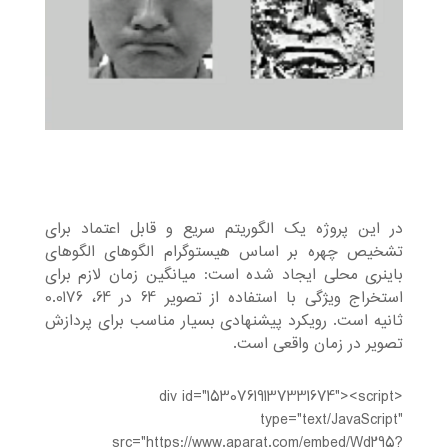
در این پروژه یک الگوریتم سریع و قابل اعتماد برای
تشخیص چهره بر اساس هیستوگرام الگوهای الگوهای
باینری محلی ایجاد شده است: میانگین زمان لازم برای
استخراج ویژگی با استفاده از تصویر 64 در 64، 0.0176
ثانیه است. رویکرد پیشنهادی بسیار مناسب برای پردازش
تصویر در زمان واقعی است.
<div id="15307619137331674"><script
type="text/JavaScript"
src="https://www.aparat.com/embed/Wd295?