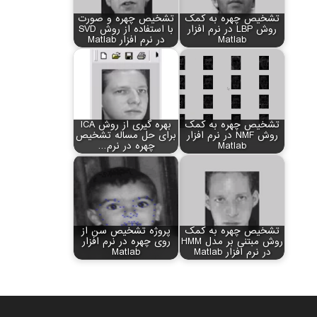
تشخیص چهره به کمک
تشخیص چهره و صورت
روش LBP در نرم افزار
با استفاده از روش SVD
Matlab
در نرم افزار Matlab
تشخیص چهره به کمک
بهره گیری از روش ICA
روش NMF در نرم افزار
برای حل مساله تشخیص
Matlab
چهره در نرم…
تشخیص چهره به کمک
پروژه تشخیص سن از
روش مبتنی بر مدل HMM
روی چهره در نرم افزار
در نرم افزار Matlab
Matlab