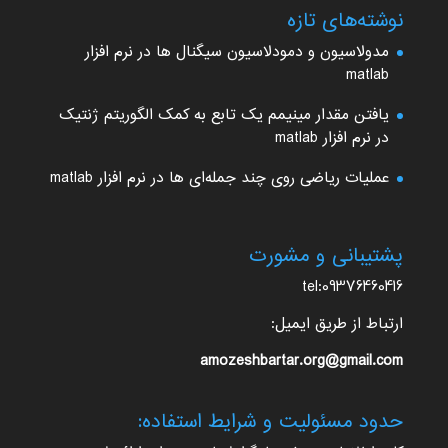
نوشته‌های تازه
مدولاسیون و دمودلاسیون سیگنال ها در نرم افزار
matlab
یافتن مقدار مینیمم یک تابع به کمک الگوریتم ژنتیک
در نرم افزار matlab
عملیات ریاضی روی چند جمله‌ای ها در نرم افزار matlab
پشتیبانی و مشورت
tel:09376460416
ارتباط از طریق ایمیل:
amozeshbartar.org@gmail.com
حدود مسئولیت و شرایط استفاده: