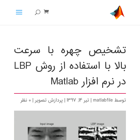
تشخیص چهره با سرعت
بالا با استفاده از روش LBP
در نرم افزار Matlab
توسط
matlabfile
|
تیر 14, 1397
|
پردازش تصویر
|
0 نظر