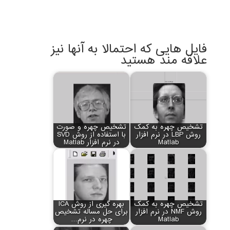
فایل هایی که احتمالا به آنها نیز
علاقه مند هستید
تشخیص چهره به کمک
تشخیص چهره و صورت
روش LBP در نرم افزار
با استفاده از روش SVD
Matlab
در نرم افزار Matlab
تشخیص چهره به کمک
بهره گیری از روش ICA
روش NMF در نرم افزار
برای حل مساله تشخیص
Matlab
چهره در نرم…