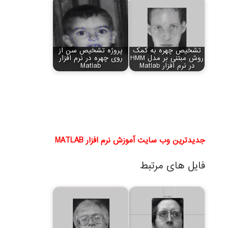
تشخیص چهره به کمک
پروژه تشخیص سن از
روش مبتنی بر مدل HMM
روی چهره در نرم افزار
در نرم افزار Matlab
Matlab
جدیدترین وب سایت آموزش نرم افزار MATLAB
فایل های مرتبط