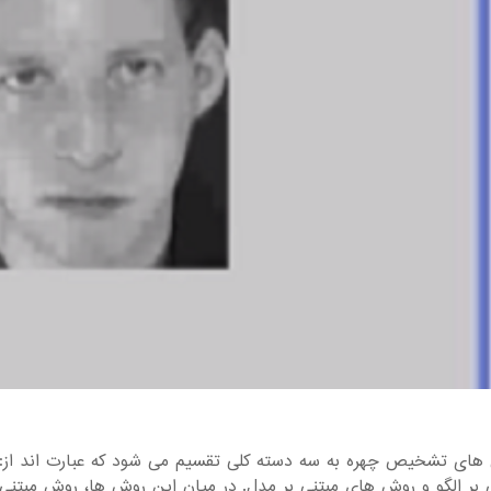
های تشخیص چهره به سه دسته کلی تقسیم می شود که عبارت اند از:
 بر الگو و روش های مبتنی بر مدل. در میان این روش ها، روش مبتنی 