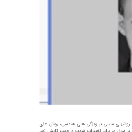
 روشهای مبتنی بر ویژگی های هندسی، روش های
بر مدل در برابر تغییرات شدت و جهت تابش نور،