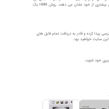
چرخش و مقیاس تصویر، تغییر حالت ها در صورت و مدل مو انعطاف پذیری بیشتری از خود نشان می دهند. روش HMM یک
ایل های موجود دسترسی پیدا کرده و قادر به دریافت تمام فایل های
این سایت خواهید بود.
ربری خود شوید.