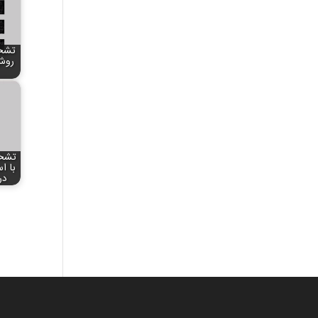
تشخ
تشخ
در 