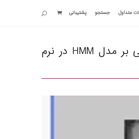
ات متداول
جستجو
پشتیبانی
تشخیص چهره به کمک روش مبتنی بر مدل HMM در نرم