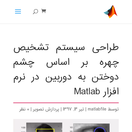
طراحی سیستم تشخیص
چهره بر اساس چشم
دوختن به دوربین در نرم
افزار Matlab
توسط
matlabfile
|
تیر 14, 1397
|
پردازش تصویر
|
0 نظر