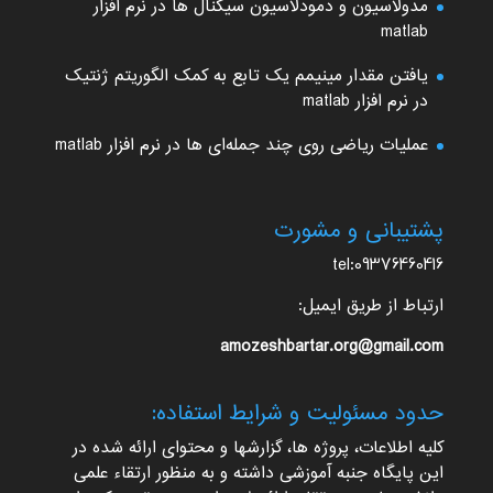
مدولاسیون و دمودلاسیون سیگنال ها در نرم افزار
matlab
یافتن مقدار مینیمم یک تابع به کمک الگوریتم ژنتیک
در نرم افزار matlab
عملیات ریاضی روی چند جمله‌ای ها در نرم افزار matlab
پشتیبانی و مشورت
tel:09376460416
ارتباط از طریق ایمیل:
amozeshbartar.org@gmail.com
حدود مسئولیت و شرایط استفاده:
کلیه اطلاعات، پروژه ها، گزارشها و محتوای ارائه شده در
این پایگاه جنبه آموزشی داشته و به منظور ارتقاء علمی