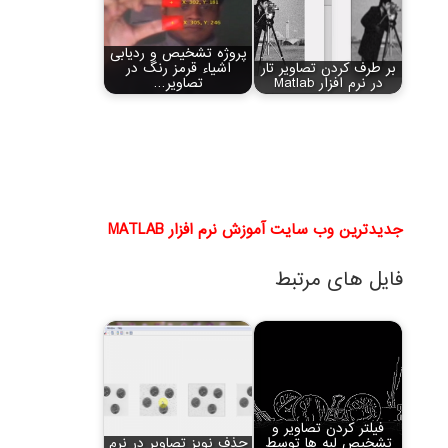
پروژه تشخیص و ردیابی
بر طرف کردن تصاویر تار
اشیاء قرمز رنگ در
در نرم افزار Matlab
تصاویر…
جدیدترین وب سایت آموزش نرم افزار MATLAB
فایل های مرتبط
فیلتر کردن تصاویر و
تشخیص لبه ها توسط
حذف نویز تصاویر در نرم