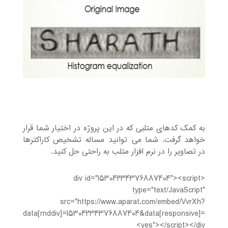
به کمک کدهای متلبی که در این پروژه در اختیار شما قرار
خواهد گرفت. شما می¬توانید مساله تشخیص کاراکترها
در تصاویر را در نرم افزار متلب به راحتی حل کنید.
<div id="15304234376887404"><script
type="text/JavaScript"
src="https://www.aparat.com/embed/VvrXh?
data[rnddiv]=15304234376887404&data[responsive]=
yes"></script></div>