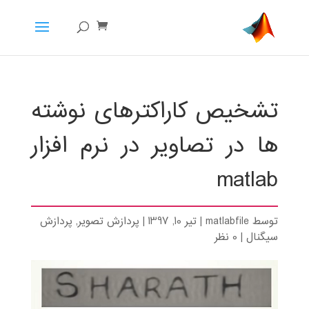
تشخیص کاراکترهای نوشته
ها در تصاویر در نرم افزار
matlab
توسط
matlabfile
|
تیر 10, 1397
|
پردازش تصویر
,
پردازش
سیگنال
|
0 نظر