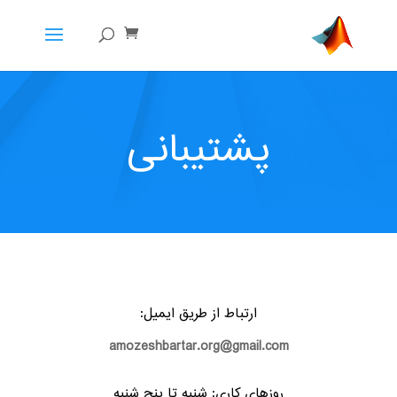
پشتیبانی
ارتباط از طریق ایمیل:
amozeshbartar.org@gmail.com
روزهای کاری: شنبه تا پنج شنبه