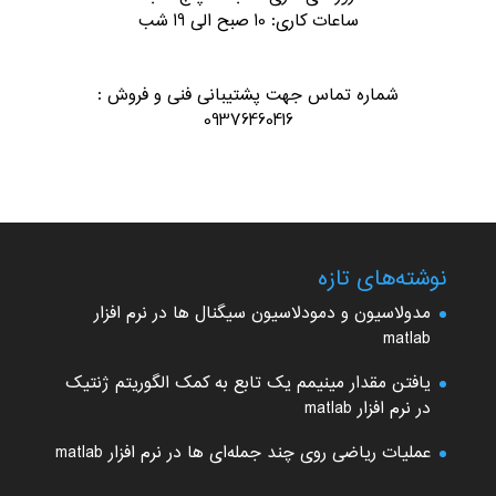
ساعات کاری: 10 صبح الی 19 شب
شماره تماس جهت پشتیبانی فنی و فروش :
09376460416
نوشته‌های تازه
مدولاسیون و دمودلاسیون سیگنال ها در نرم افزار
matlab
یافتن مقدار مینیمم یک تابع به کمک الگوریتم ژنتیک
در نرم افزار matlab
عملیات ریاضی روی چند جمله‌ای ها در نرم افزار matlab