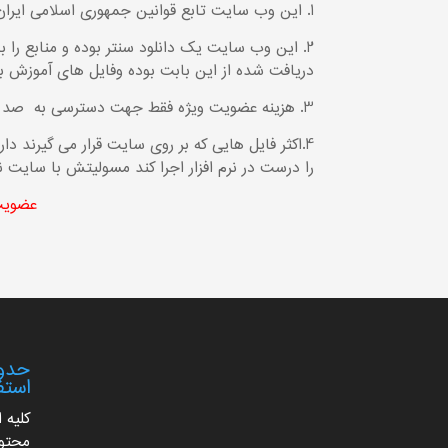
1. این وب سایت تابع قوانین جمهوری اسلامی ایران می‌باشد.
2. این وب سایت یک دانلود سنتر بوده و منابع را 
دریافت شده از این بابت بوده وفایل های آموزش به
3. هزینه عضویت ویژه فقط جهت دسترسی به صد ها منبع قرار گرفته در سایت بوده و مرتبط با یک فایل نمی‌باشد.
4.اکثر فایل هایی که بر روی سایت قرار می گیرند دا
را درست در نرم افزار اجرا کند مسولیتش با سایت 
عضویت 
حدود
استف
کلیه 
محتوا