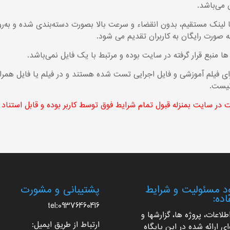
با لینک مستقیم، بدون انقضاء و سرعت بالا بصورت دسته‌بندی شده و به‌رو
 صورت رایگان به کاربران تقدیم می شود.
رای فیلم آموزشی و فایل اجرایی تست شده هستند و در فیلم یا فایل همراه ت
نیست.
در سایت بمنزله قبول تمام شرایط فوق توسط کاربر بوده و قابل استناد
 مسئولیت و شرایط
پشتیبانی و مشورت
اده:
tel:09376460416
اطلاعات، پروژه ها، گزارشها و
ارتباط از طریق ایمیل:
ی ارائه شده در این پایگاه