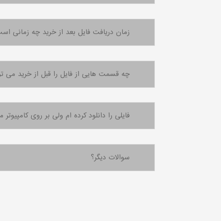
زمان دریافت فایل بعد از خرید چه زمانی اس
چه قسمت هایی از فایل را قبل از خرید می تو
فایلی را دانلود کرده ام ولی بر روی کامپیوتر من هنگام اجرا error
سوالات دیگر؟